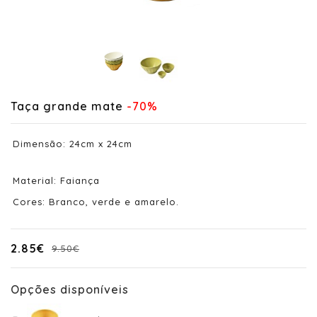
Taça grande mate
-70%
Dimensão: 24cm x 24cm
Material: Faiança
Cores: Branco, verde e amarelo.
2.85€
9.50€
Opções disponíveis