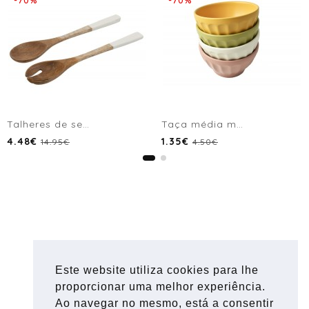
Talheres de servir branco
Taça média mate
4.48€
1.35€
14.95€
4.50€
Este website utiliza cookies para lhe
proporcionar uma melhor experiência.
Ao navegar no mesmo, está a consentir